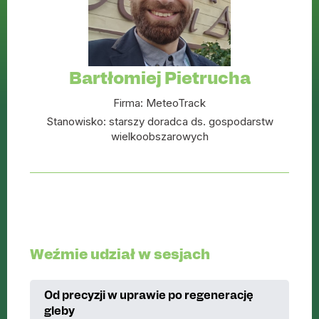
Bartłomiej Pietrucha
Firma:
MeteoTrack
Stanowisko:
starszy doradca ds. gospodarstw
wielkoobszarowych
Weźmie udział w sesjach
Od precyzji w uprawie po regenerację
gleby