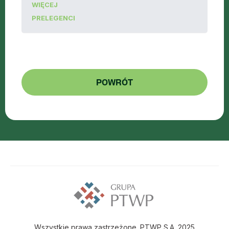
WIĘCEJ
PRELEGENCI
POWRÓT
Wszystkie prawa zastrzeżone. PTWP S.A. 2025