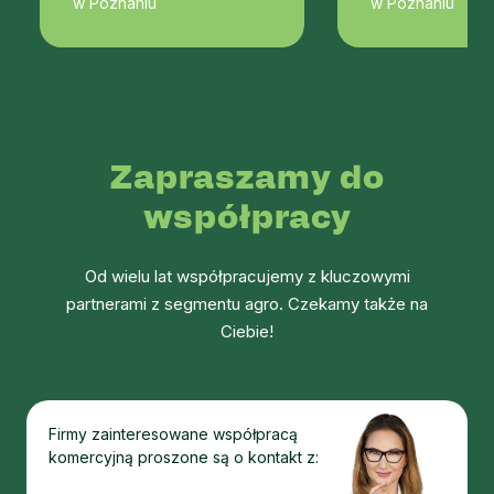
w Poznaniu
w Poznaniu
Zapraszamy do
współpracy
Od wielu lat współpracujemy z kluczowymi
partnerami z segmentu agro. Czekamy także na
Ciebie!
Firmy zainteresowane współpracą
komercyjną proszone są o kontakt z: