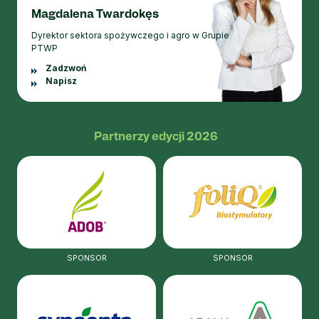
Magdalena Twardokęs
Dyrektor sektora spożywczego i agro w Grupie
PTWP
Zadzwoń
Napisz
Partnerzy edycji 2026
SPONSOR
SPONSOR