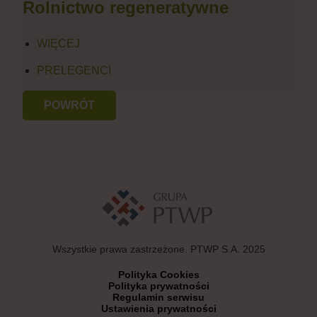
Rolnictwo regeneratywne
WIĘCEJ
PRELEGENCI
POWRÓT
Wszystkie prawa zastrzeżone. PTWP S.A. 2025
Polityka Cookies
Polityka prywatności
Regulamin serwisu
Ustawienia prywatności