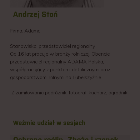
Andrzej Stoń
Firma:
Adama
Stanowisko:
przedstawiciel regionalny
Od 16 lat pracuje w branży rolniczej. Obencie
przedstawiciel regionalny ADAMA Polska,
współpracujący z punktami detalicznymi oraz
gospodarstwami rolnymi na Lubelszyźnie.
Z zamiłowania podróżnik, fotograf, kucharz, ogrodnik.
Weźmie udział w sesjach
Ochrona roślin. Zboża i rzepak