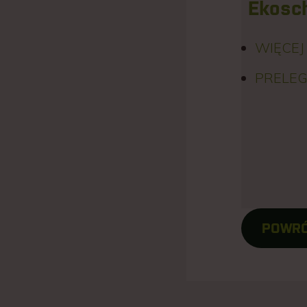
Ekosc
WIĘCEJ
PRELEG
POWR