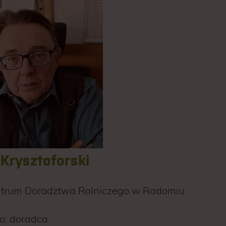
Krysztoforski
trum Doradztwa Rolniczego w Radomiu
o:
doradca