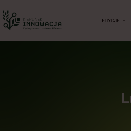
EDYCJE
L