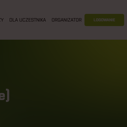
ZY
DLA UCZESTNIKA
ORGANIZATOR
LOGOWANIE
e)