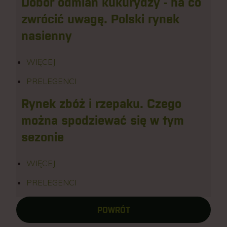
Dobór odmian kukurydzy - na co
zwrócić uwagę. Polski rynek
nasienny
WIĘCEJ
PRELEGENCI
Rynek zbóż i rzepaku. Czego
można spodziewać się w tym
sezonie
WIĘCEJ
PRELEGENCI
POWRÓT