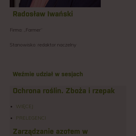
Radosław Iwański
Firma:
„Farmer“
Stanowisko:
redaktor naczelny
Weźmie udział w sesjach
Ochrona roślin. Zboża i rzepak
WIĘCEJ
PRELEGENCI
Zarządzanie azotem w