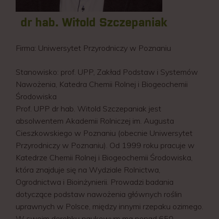
dr hab. Witold Szczepaniak
Firma:
Uniwersytet Przyrodniczy w Poznaniu
Stanowisko:
prof. UPP, Zakład Podstaw i Systemów
Nawożenia, Katedra Chemii Rolnej i Biogeochemii
Środowiska
Prof. UPP dr hab. Witold Szczepaniak jest
absolwentem Akademii Rolniczej im. Augusta
Cieszkowskiego w Poznaniu (obecnie Uniwersytet
Przyrodniczy w Poznaniu). Od 1999 roku pracuje w
Katedrze Chemii Rolnej i Biogeochemii Środowiska,
która znajduje się na Wydziale Rolnictwa,
Ogrodnictwa i Bioinżynierii. Prowadzi badania
dotyczące podstaw nawożenia głównych roślin
uprawnych w Polsce, między innymi rzepaku ozimego.
W swoim dorobku naukowym ma ponad 650