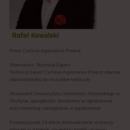
Rafał Kowalski
Firma:
Corteva Agriscience Poland
Stanowisko:
Technical Expert
Technical Expert Corteva Agriscience Poland, obecnie
odpowiedzialny za wszystkie herbicydy.
Absolwent Uniwersytetu Warmińsko-Mazurskiego w
Olsztynie, specjalności: doradztwo w agrobiznesie
oraz marketing i zarządzanie w agrobiznesie.
Posiada ponad 24-letnie doświadczenie w branży
rolniczej w działach: sprzedaży, badań i rozwoju,