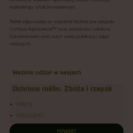
marketingu, a także nasiennym.
Rafał odpowiada za wsparcie techniczne zespołu
Corteva Agriscience™ oraz doradców i rolników.
Szkoleniowiec oraz autor wielu publikacji i zdjęć
rolniczych.
Weźmie udział w sesjach
Ochrona roślin. Zboża i rzepak
WIĘCEJ
PRELEGENCI
POWRÓT