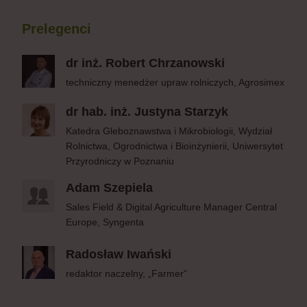
Prelegenci
dr inż. Robert Chrzanowski
techniczny menedżer upraw rolniczych, Agrosimex
dr hab. inż. Justyna Starzyk
Katedra Gleboznawstwa i Mikrobiologii, Wydział
Rolnictwa, Ogrodnictwa i Bioinżynierii, Uniwersytet
Przyrodniczy w Poznaniu
Adam Szepiela
Sales Field & Digital Agriculture Manager Central
Europe, Syngenta
Radosław Iwański
redaktor naczelny, „Farmer“