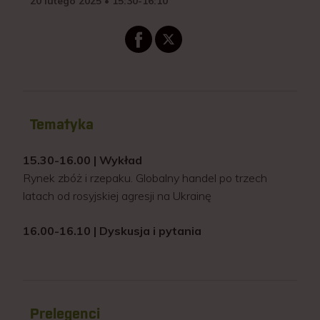
20 lutego 2025 • 15:30-16:10
Tematyka
15.30-16.00 | Wykład
Rynek zbóż i rzepaku. Globalny handel po trzech
latach od rosyjskiej agresji na Ukrainę
16.00-16.10 | Dyskusja i pytania
Prelegenci