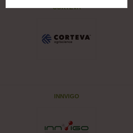
CORTEVA
INNVIGO