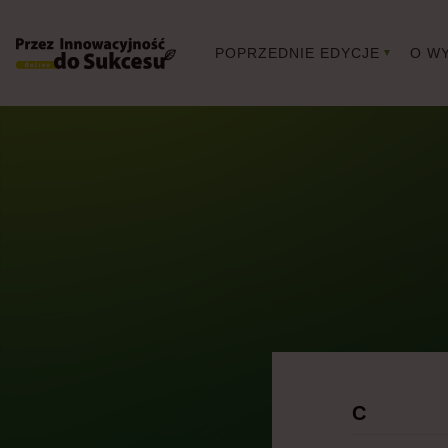
POPRZEDNIE EDYCJE
O W
C