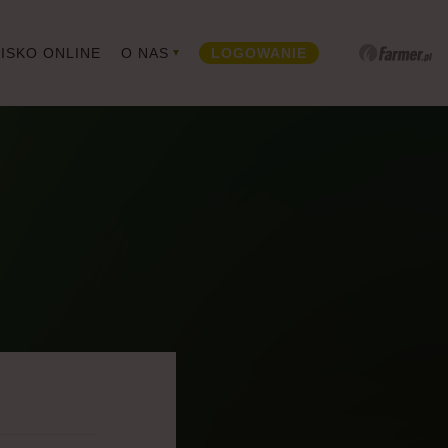
ISKO ONLINE
O NAS
LOGOWANIE