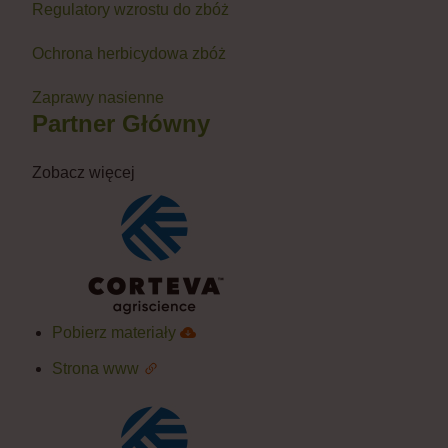
Regulatory wzrostu do zbóż
Ochrona herbicydowa zbóż
Zaprawy nasienne
Partner Główny
Zobacz więcej
Pobierz materiały
Strona www