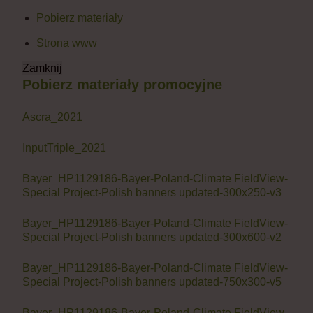
Pobierz materiały
Strona www
Zamknij
Pobierz materiały promocyjne
Ascra_2021
InputTriple_2021
Bayer_HP1129186-Bayer-Poland-Climate FieldView-
Special Project-Polish banners updated-300x250-v3
Bayer_HP1129186-Bayer-Poland-Climate FieldView-
Special Project-Polish banners updated-300x600-v2
Bayer_HP1129186-Bayer-Poland-Climate FieldView-
Special Project-Polish banners updated-750x300-v5
Bayer_HP1129186-Bayer-Poland-Climate FieldView-