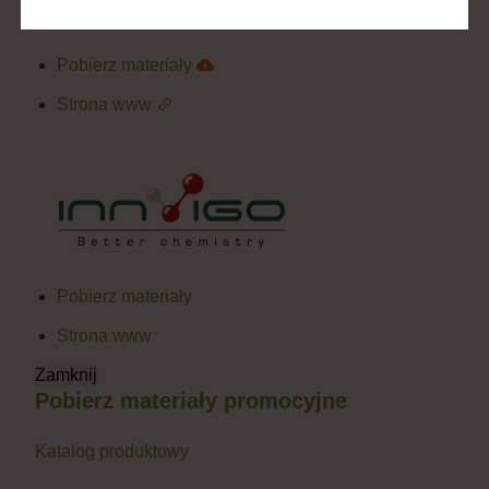
Pobierz materiały
Strona www
Pobierz materiały
Strona www
Zamknij
Pobierz materiały promocyjne
Katalog produktowy