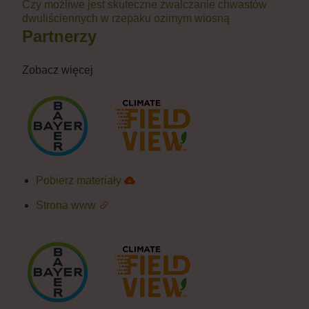
Czy możliwe jest skuteczne zwalczanie chwastów
dwuliściennych w rzepaku ozimym wiosną
Partnerzy
Zobacz więcej
Pobierz materiały
Strona www